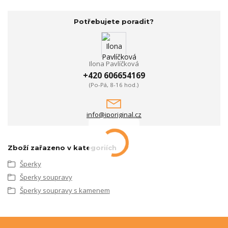
Potřebujete poradit?
Ilona Pavlíčková
+420 606654169
(Po-Pá, 8-16 hod.)
info@iporiginal.cz
Zboží zařazeno v kategoriích
Šperky
Šperky soupravy
Šperky soupravy s kamenem