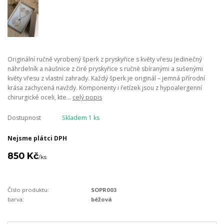
Originální ručně vyrobený šperk z pryskyřice s květy vřesu Jedinečný
náhrdelník a náušnice z čiré pryskyřice s ručně sbíranými a sušenými
květy vřesu z vlastní zahrady. Každý šperk je originál – jemná přírodní
krása zachycená navždy. Komponenty i řetízek jsou z hypoalergenní
chirurgické oceli, kte...
celý popis
Dostupnost
Skladem 1 ks
Nejsme plátci DPH
850 Kč
/
ks
Číslo produktu:
SOPR003
barva:
béžová