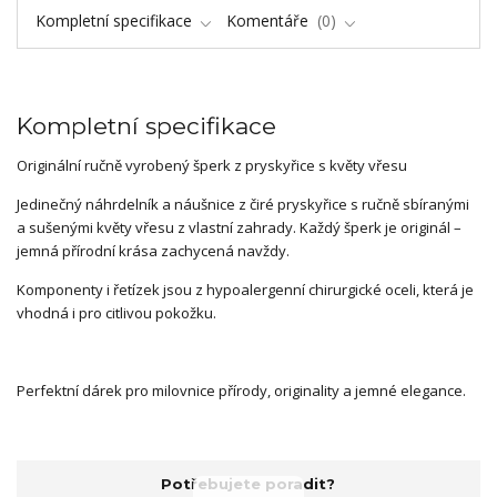
Kompletní specifikace
Komentáře
0
Kompletní specifikace
Originální ručně vyrobený šperk z pryskyřice s květy vřesu
Jedinečný náhrdelník a náušnice z čiré pryskyřice s ručně sbíranými
a sušenými květy vřesu z vlastní zahrady. Každý šperk je originál –
jemná přírodní krása zachycená navždy.
Komponenty i řetízek jsou z hypoalergenní chirurgické oceli, která je
vhodná i pro citlivou pokožku.
Perfektní dárek pro milovnice přírody, originality a jemné elegance.
Potřebujete poradit?