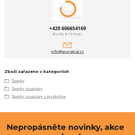
Ilona Pavlíčková
+420 606654169
(Po-Pá, 8-16 hod.)
info@iporiginal.cz
Zboží zařazeno v kategoriích
Šperky
Šperky soupravy
Šperky soupravy z pryskyřice
Nepropásněte novinky, akce