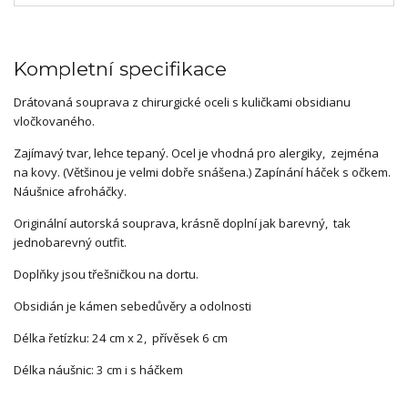
Kompletní specifikace
Drátovaná souprava z chirurgické oceli s kuličkami obsidianu
vločkovaného.
Zajímavý tvar, lehce tepaný. Ocel je vhodná pro alergiky, zejména
na kovy. (Většinou je velmi dobře snášena.) Zapínání háček s očkem.
Náušnice afroháčky.
Originální autorská souprava, krásně doplní jak barevný, tak
jednobarevný outfit.
Doplňky jsou třešničkou na dortu.
Obsidián je kámen sebedůvěry a odolnosti
Délka řetízku: 24 cm x 2, přívěsek 6 cm
Délka náušnic: 3 cm i s háčkem