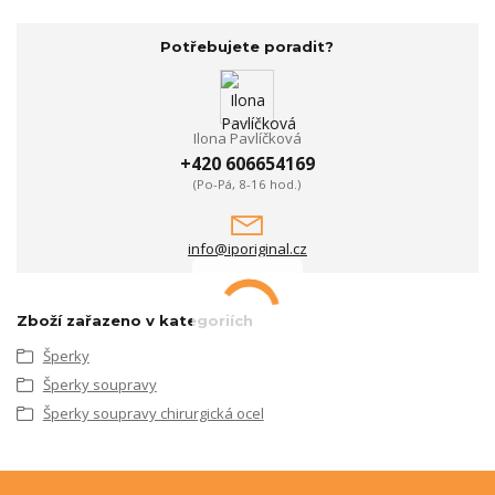
Potřebujete poradit?
Ilona Pavlíčková
+420 606654169
(Po-Pá, 8-16 hod.)
info@iporiginal.cz
Zboží zařazeno v kategoriích
Šperky
Šperky soupravy
Šperky soupravy chirurgická ocel