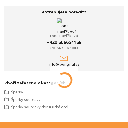
Potřebujete poradit?
Ilona Pavlíčková
+420 606654169
(Po-Pá, 8-16 hod.)
info@iporiginal.cz
Zboží zařazeno v kategoriích
Šperky
Šperky soupravy
Šperky soupravy chirurgická ocel