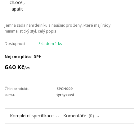
Jemná sada náhrdelníku a náušnic pro ženy, které mají rády
minimalistický styl.
celý popis
Dostupnost
Skladem 1 ks
Nejsme plátci DPH
640 Kč
/
ks
Číslo produktu:
SPCH009
barva:
tyrkysová
Kompletní specifikace
Komentáře
0