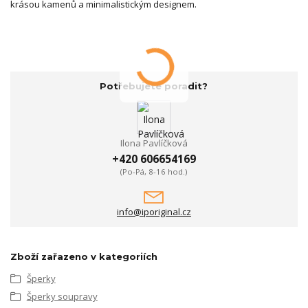
krásou kamenů a minimalistickým designem.
Potřebujete poradit?
Ilona Pavlíčková
+420 606654169
(Po-Pá, 8-16 hod.)
info@iporiginal.cz
Zboží zařazeno v kategoriích
Šperky
Šperky soupravy