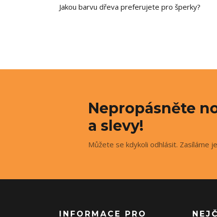
Jakou barvu dřeva preferujete pro šperky?
Nepropásněte no
a slevy!
Můžete se kdykoli odhlásit. Zasíláme j
INFORMACE PRO
NEJ