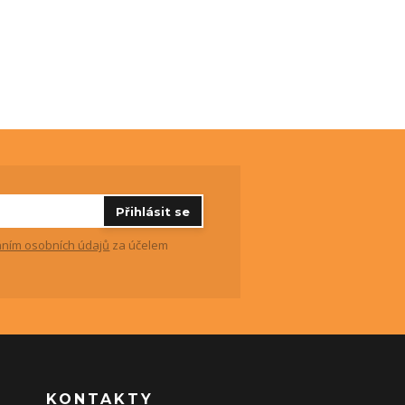
Přihlásit se
ním osobních údajů
za účelem
KONTAKTY