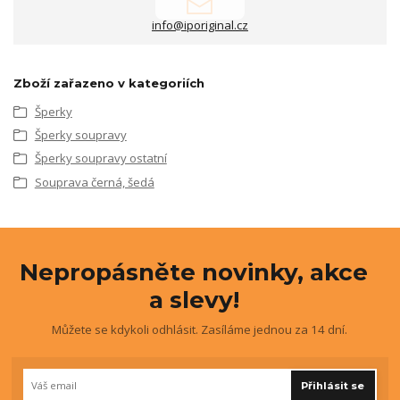
info@iporiginal.cz
Zboží zařazeno v kategoriích
Šperky
Šperky soupravy
Šperky soupravy ostatní
Souprava černá, šedá
Nepropásněte novinky, akce
a slevy!
Můžete se kdykoli odhlásit. Zasíláme jednou za 14 dní.
Přihlásit se