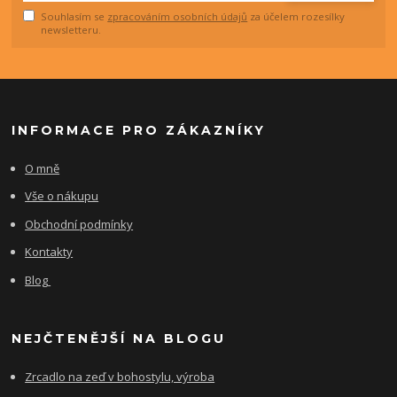
Souhlasím se
zpracováním osobních údajů
za účelem rozesílky
newsletteru.
INFORMACE PRO ZÁKAZNÍKY
O mně
Vše o nákupu
Obchodní podmínky
Kontakty
Blog
NEJČTENĚJŠÍ NA BLOGU
Zrcadlo na zeď v bohostylu, výroba