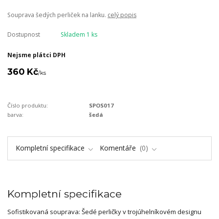
Souprava šedých perliček na lanku.
celý popis
Dostupnost
Skladem 1 ks
Nejsme plátci DPH
360 Kč
/
ks
Číslo produktu:
SPOS017
barva:
šedá
Kompletní specifikace
Komentáře
0
Kompletní specifikace
Sofistikovaná souprava: Šedé perličky v trojúhelníkovém designu