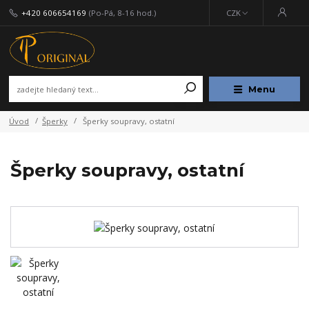
+420 606654169
(Po-Pá, 8-16 hod.)
CZK
Menu
Úvod
Šperky
Šperky soupravy, ostatní
Šperky soupravy, ostatní