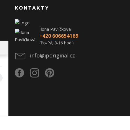
KONTAKTY
Ilona Pavlíčková
+420 606654169
(Po-Pá, 8-16 hod.)
info@iporiginal.cz