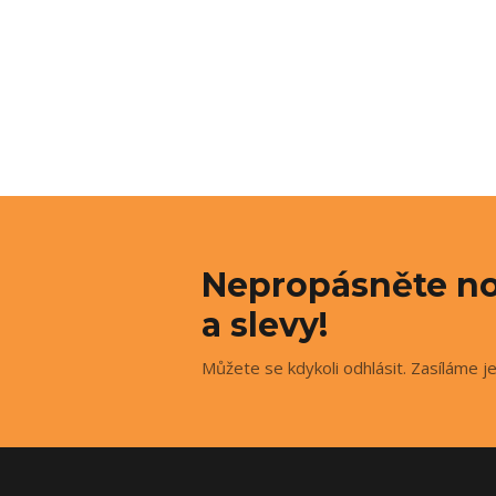
Nepropásněte no
a slevy!
Můžete se kdykoli odhlásit. Zasíláme j