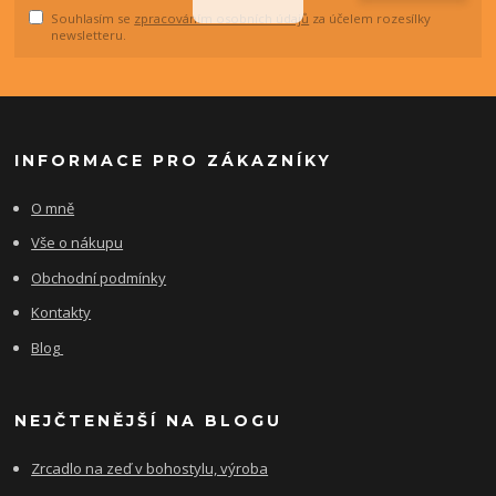
Souhlasím se
zpracováním osobních údajů
za účelem rozesílky
newsletteru.
INFORMACE PRO ZÁKAZNÍKY
O mně
Vše o nákupu
Obchodní podmínky
Kontakty
Blog
NEJČTENĚJŠÍ NA BLOGU
Zrcadlo na zeď v bohostylu, výroba