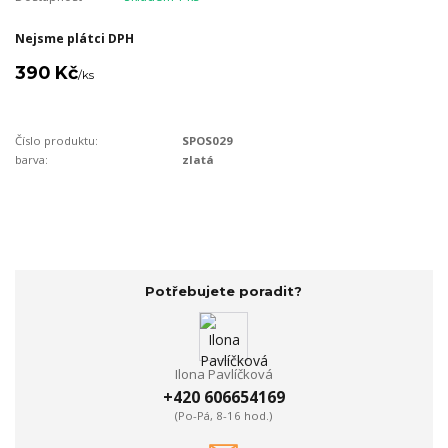
Nejsme plátci DPH
390 Kč
/
ks
Číslo produktu:
SPOS029
barva:
zlatá
Potřebujete poradit?
Ilona Pavlíčková
+420 606654169
(Po-Pá, 8-16 hod.)