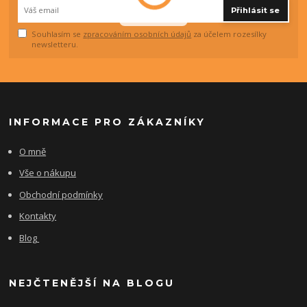
Přihlásit se
Souhlasím se
zpracováním osobních údajů
za účelem rozesílky
newsletteru.
INFORMACE PRO ZÁKAZNÍKY
O mně
Vše o nákupu
Obchodní podmínky
Kontakty
Blog
NEJČTENĚJŠÍ NA BLOGU