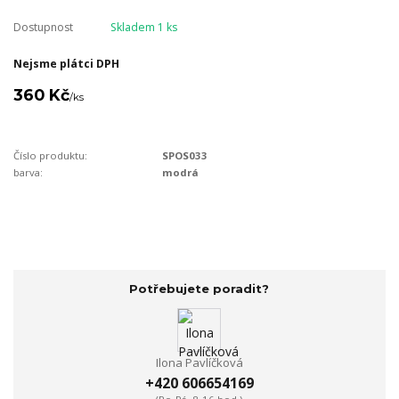
Dostupnost
Skladem 1 ks
Nejsme plátci DPH
360 Kč
/
ks
Číslo produktu:
SPOS033
barva:
modrá
Potřebujete poradit?
Ilona Pavlíčková
+420 606654169