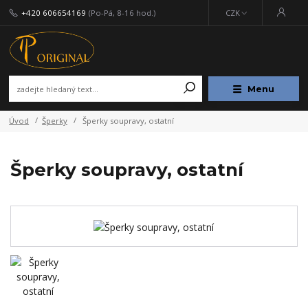
+420 606654169
(Po-Pá, 8-16 hod.)
CZK
Menu
Úvod
Šperky
Šperky soupravy, ostatní
Šperky soupravy, ostatní