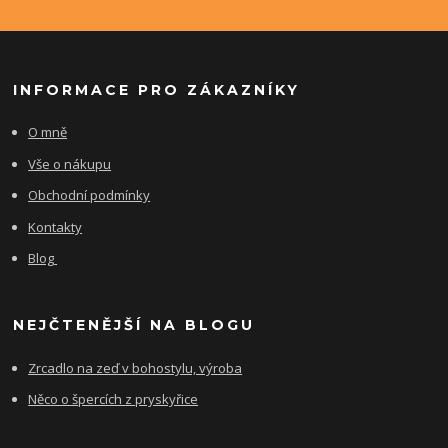
INFORMACE PRO ZÁKAZNÍKY
O mně
Vše o nákupu
Obchodní podmínky
Kontakty
Blog
NEJČTENĚJŠÍ NA BLOGU
Zrcadlo na zeď v bohostylu, výroba
Něco o špercích z pryskyřice