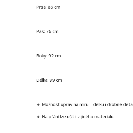
Prsa: 86 cm
Pas: 76 cm
Boky: 92 cm
Délka: 99 cm
🔸 Možnost úprav na míru – délku i drobné detail
🔸 Na přání lze ušít i z jiného materiálu.