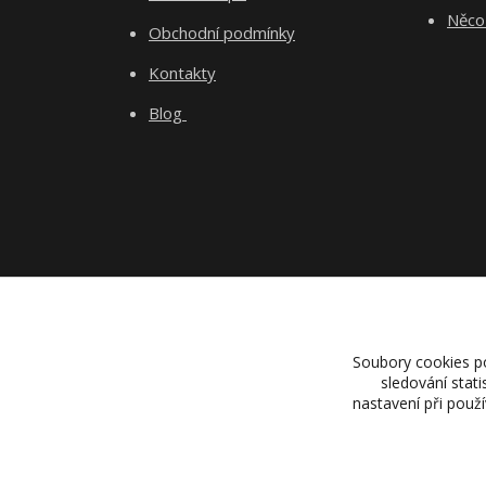
Něco 
Obchodní podmínky
Kontakty
Blog
Soubory cookies p
sledování stat
nastavení při použ