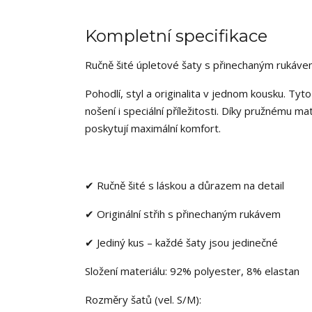
Kompletní specifikace
Ručně šité úpletové šaty s přinechaným rukávem
Pohodlí, styl a originalita v jednom kousku. Ty
nošení i speciální příležitosti. Díky pružnému m
poskytují maximální komfort.
✔ Ručně šité s láskou a důrazem na detail
✔ Originální střih s přinechaným rukávem
✔ Jediný kus – každé šaty jsou jedinečné
Složení materiálu: 92% polyester, 8% elastan
Rozměry šatů (vel. S/M):