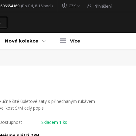
 606654169
(Po-Pá, 8-16 hod.)
CZK
Přihlášení
t
Nová kolekce
Více
Ručně šité úpletové šaty s přinechaným rukávem –
Velikost S/M
celý popis
Dostupnost
Skladem 1 ks
Nejsme plátci DPH