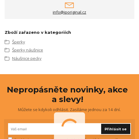
info@iporiginal.cz
Zboží zařazeno v kategoriích
Šperky
Šperky náušnice
Náušnice pecky
Nepropásněte novinky, akce
a slevy!
Můžete se kdykoli odhlásit. Zasíláme jednou za 14 dní.
Přihlásit se