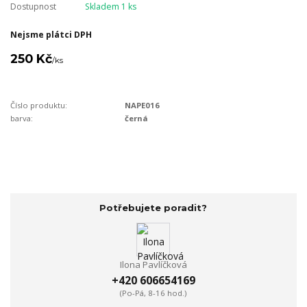
Dostupnost
Skladem 1 ks
Nejsme plátci DPH
250 Kč
/
ks
Číslo produktu:
NAPE016
barva:
černá
Potřebujete poradit?
Ilona Pavlíčková
+420 606654169
(Po-Pá, 8-16 hod.)