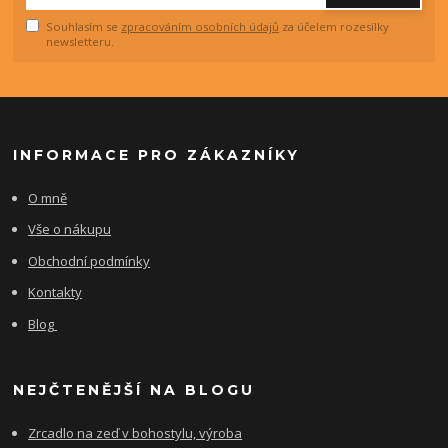
Souhlasím se
zpracováním osobních údajů
za účelem rozesílky
newsletteru.
INFORMACE PRO ZÁKAZNÍKY
O mně
Vše o nákupu
Obchodní podmínky
Kontakty
Blog
NEJČTENĚJŠÍ NA BLOGU
Zrcadlo na zeď v bohostylu, výroba