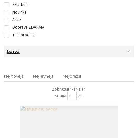
Skladem
Novinka
Akce
Doprava ZDARMA
TOP produkt
barva
Nejnovější
Nejlevnější
Nejdražší
Zobrazuji 1-14 z 14
strana
z 1