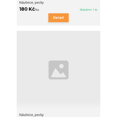
Náušnice, pecky
180 Kč
/
ks
Skladem 1 ks
Detail
Náušnice, pecky