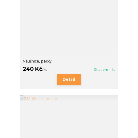
Náušnice, pecky
240 Kč
/
ks
Skladem 1 ks
Detail