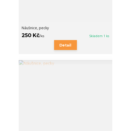
Náušnice, pecky
250 Kč
/
ks
Skladem 1 ks
Detail