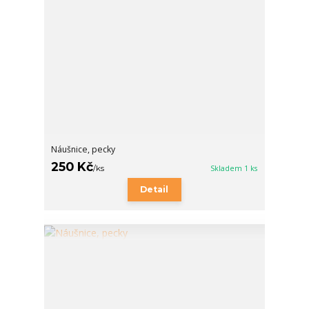
Náušnice, pecky
250 Kč
/
ks
Skladem 1 ks
Detail