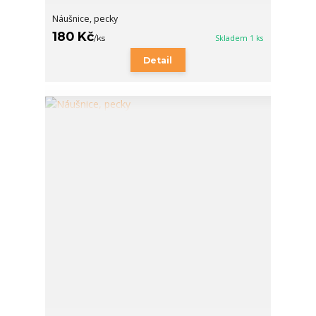
Náušnice, pecky
180 Kč
/
ks
Skladem 1 ks
Detail