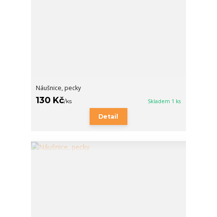
Náušnice, pecky
130 Kč
/
ks
Skladem 1 ks
Detail