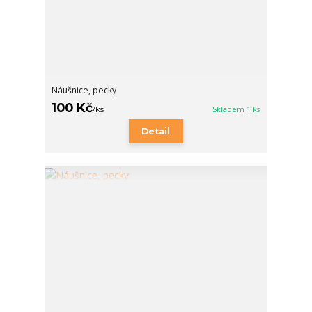
Náušnice, pecky
100 Kč
/
ks
Skladem 1 ks
Detail