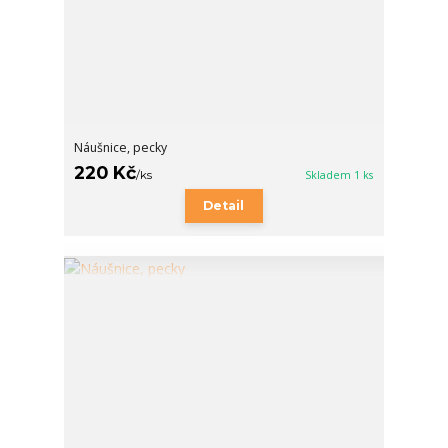
Náušnice, pecky
220 Kč
/
ks
Skladem 1 ks
Detail