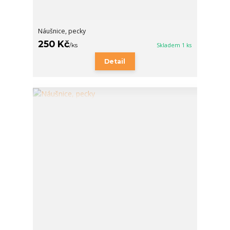
Náušnice, pecky
250 Kč
/
ks
Skladem 1 ks
Detail