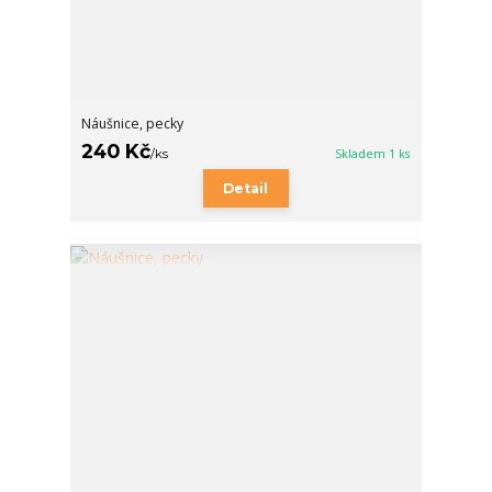
Náušnice, pecky
240 Kč
/
ks
Skladem 1 ks
Detail