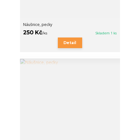
Náušnice, pecky
250 Kč
/
ks
Skladem 1 ks
Detail