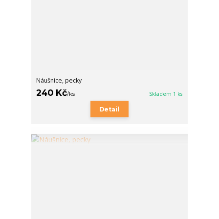
Náušnice, pecky
240 Kč
/
ks
Skladem 1 ks
Detail