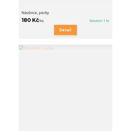
Náušnice, pecky
180 Kč
/
ks
Skladem 1 ks
Detail