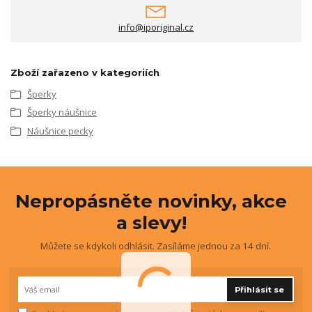
info@iporiginal.cz
Zboží zařazeno v kategoriích
Šperky
Šperky náušnice
Náušnice pecky
Nepropásněte novinky, akce
a slevy!
Můžete se kdykoli odhlásit. Zasíláme jednou za 14 dní.
Přihlásit se