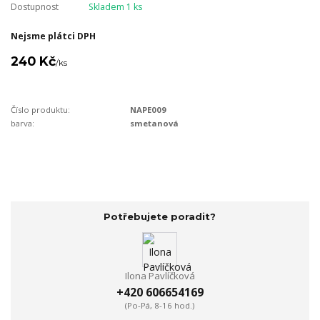
Dostupnost
Skladem 1 ks
Nejsme plátci DPH
240 Kč
/
ks
Číslo produktu:
NAPE009
barva:
smetanová
Potřebujete poradit?
Ilona Pavlíčková
+420 606654169
(Po-Pá, 8-16 hod.)