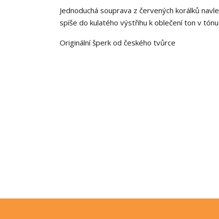
Jednoduchá souprava z červených korálků navle
spíše do kulatého výstřihu k oblečení ton v tón
Originální šperk od českého tvůrce