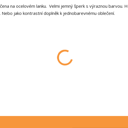
čena na ocelovém lanku. Velmi jemný šperk s výraznou barvou. H
u. Nebo jako kontrastní doplněk k jednobarevnému oblečení.