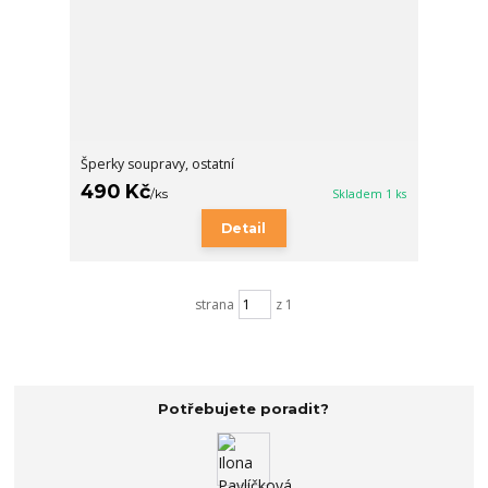
Šperky soupravy, ostatní
490 Kč
/
ks
Skladem 1 ks
Detail
strana
z 1
Potřebujete poradit?