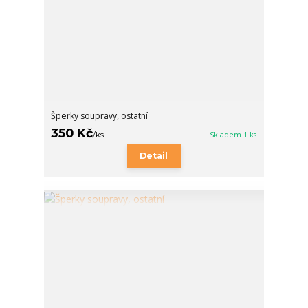
Šperky soupravy, ostatní
350 Kč
/
ks
Skladem 1 ks
Detail