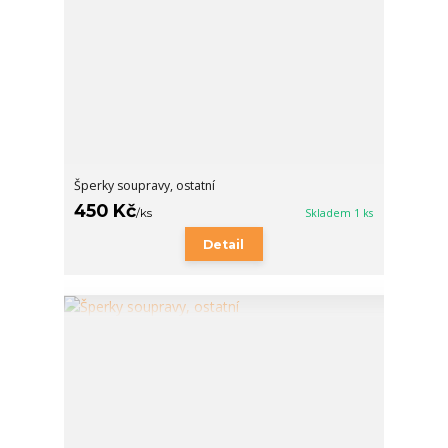
Šperky soupravy, ostatní
450 Kč
/
ks
Skladem 1 ks
Detail