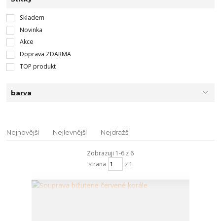
Skladem
Novinka
Akce
Doprava ZDARMA
TOP produkt
barva
Nejnovější
Nejlevnější
Nejdražší
Zobrazuji 1-6 z 6
strana
z 1