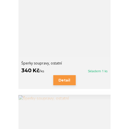
Šperky soupravy, ostatní
340 Kč
/
ks
Skladem 1 ks
Detail