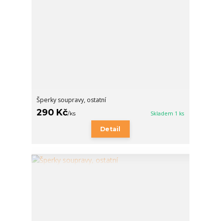
Šperky soupravy, ostatní
290 Kč
/
ks
Skladem 1 ks
Detail