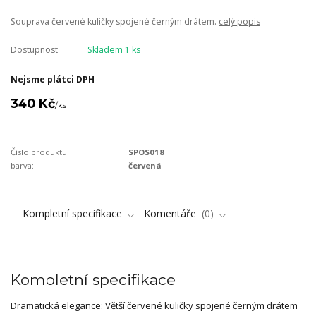
Souprava červené kuličky spojené černým drátem.
celý popis
Dostupnost
Skladem 1 ks
Nejsme plátci DPH
340 Kč
/
ks
Číslo produktu:
SPOS018
barva:
červená
Kompletní specifikace
Komentáře
0
Kompletní specifikace
Dramatická elegance: Větší červené kuličky spojené černým drátem