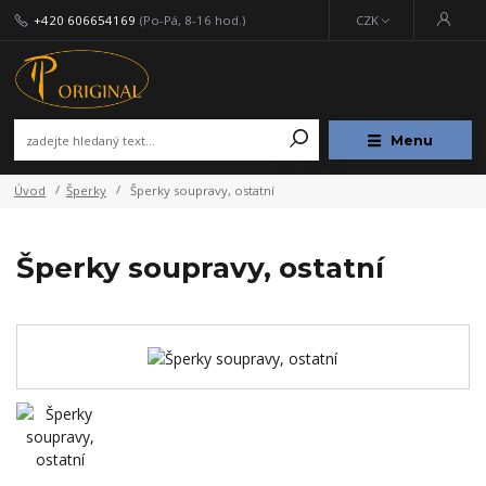
+420 606654169
(Po-Pá, 8-16 hod.)
CZK
Menu
Úvod
Šperky
Šperky soupravy, ostatní
Šperky soupravy, ostatní