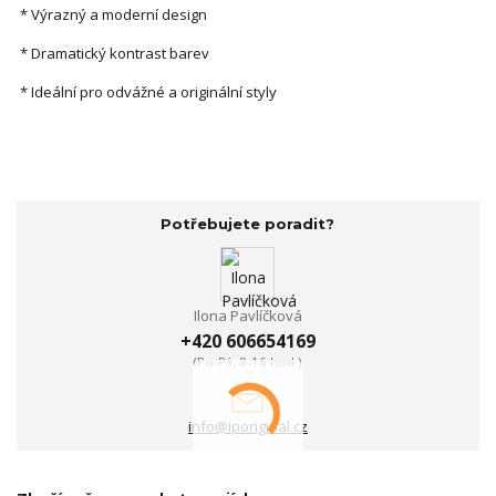
* Výrazný a moderní design
* Dramatický kontrast barev
* Ideální pro odvážné a originální styly
Potřebujete poradit?
Ilona Pavlíčková
+420 606654169
(Po-Pá, 8-16 hod.)
info@iporiginal.cz