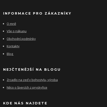
INFORMACE PRO ZÁKAZNÍKY
O mně
Vše o nákupu
Obchodní podmínky
Kontakty
Blog
NEJČTENĚJŠÍ NA BLOGU
Zrcadlo na zeď v bohostylu, výroba
Něco o špercích z pryskyřice
KDE NÁS NAJDETE