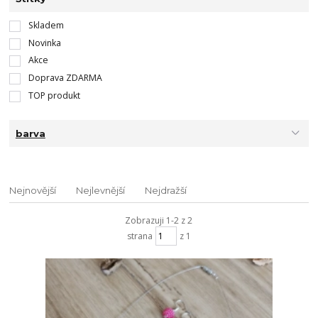
Skladem
Novinka
Akce
Doprava ZDARMA
TOP produkt
barva
Nejnovější
Nejlevnější
Nejdražší
Zobrazuji 1-2 z 2
strana
z 1