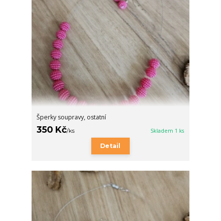
Šperky soupravy, ostatní
350 Kč
/
ks
Skladem 1 ks
Detail