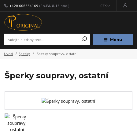
+420 606654169
(Po-Pá, 8-16 hod.)
CZK
Menu
Úvod
Šperky
Šperky soupravy, ostatní
Šperky soupravy, ostatní