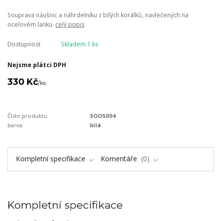
Souprava náušnic a náhrdelníku z bílých korálků, navlečených na
ocelovém lanku.
celý popis
Dostupnost
Skladem 1 ks
Nejsme plátci DPH
330 Kč
/
ks
Číslo produktu:
SOOS004
barva:
bílá
Kompletní specifikace
Komentáře
0
Kompletní specifikace