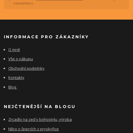
newsletteru.
INFORMACE PRO ZÁKAZNÍKY
O mně
Vše o nákupu
Obchodní podmínky
Kontakty
Blog
NEJČTENĚJŠÍ NA BLOGU
Zrcadlo na zeď v bohostylu, výroba
Něco o špercích z pryskyřice