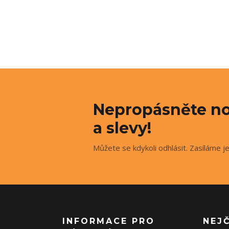
Nepropásněte no
a slevy!
Můžete se kdykoli odhlásit. Zasíláme j
INFORMACE PRO
NEJ