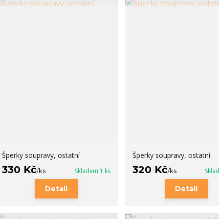
Šperky soupravy, ostatní
Šperky soupravy, ostatní
330 Kč
320 Kč
/
ks
Skladem 1 ks
/
ks
Skla
Detail
Detail