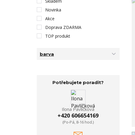
Skladem
Novinka
Akce
Doprava ZDARMA
TOP produkt
barva
Potřebujete poradit?
Ilona Pavlíčková
+420 606654169
(Po-Pá, 8-16 hod.)