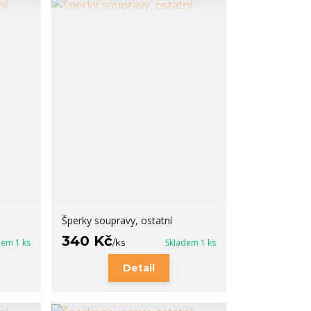
Šperky soupravy, ostatní
340 Kč
dem 1 ks
/
ks
Skladem 1 ks
Detail