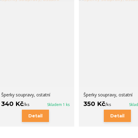
Šperky soupravy, ostatní
Šperky soupravy, ostatní
340 Kč
350 Kč
/
ks
Skladem 1 ks
/
ks
Skla
Detail
Detail