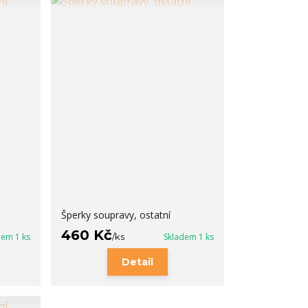
Šperky soupravy, ostatní
460 Kč
dem 1 ks
/
ks
Skladem 1 ks
Detail