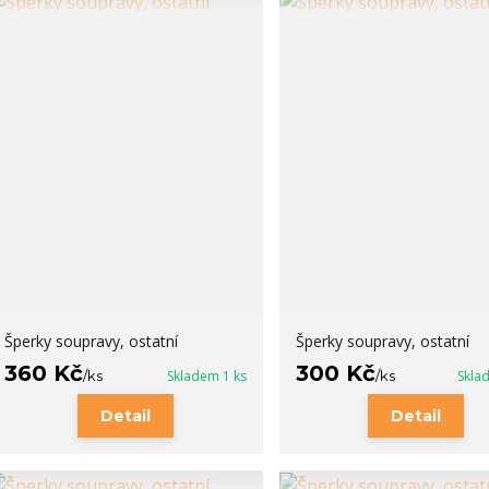
Šperky soupravy, ostatní
Šperky soupravy, ostatní
360 Kč
300 Kč
/
ks
Skladem 1 ks
/
ks
Skla
Detail
Detail