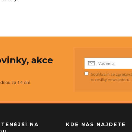
vinky, akce
Souhlasím se
zpracová
rozesílky newsletteru.
ednou za 14 dní.
ČTENĚJŠÍ NA
KDE NÁS NAJDETE
GU