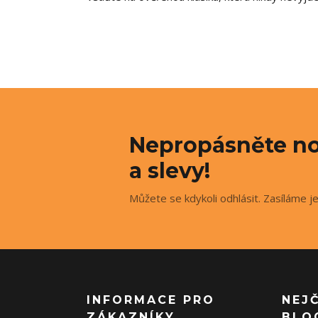
Nepropásněte no
a slevy!
Můžete se kdykoli odhlásit. Zasíláme j
INFORMACE PRO
NEJ
ZÁKAZNÍKY
BLO